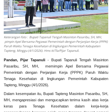
Kesehatan
Foto
Keterangan foto : Bupati Tapanuli Tengah Masinton Pasaribu, SH, MH,
pimpin Apel Bersama Pegawai Pemerintah dengan Perjanjian Kerja (PPPK)
Paruh Waktu Tenaga Kesehatan di lingkungan Pemerintah Kabupaten
Tapteng, Minggu (4/1/2026). Hms tt/7la/Pijar Tapanuli.
Pandan, Pijar Tapanuli
- Bupati Tapanuli Tengah Masinton
Pasaribu, SH, MH, memimpin Apel Bersama Pegawai
Pemerintah dengan Perjanjian Kerja (PPPK) Paruh Waktu
Tenaga Kesehatan di lingkungan Pemerintah Kabupaten
Tapteng, Minggu (4/1/2026).
Dalam kesempatan itu, Bupati Tapteng Masinton Pasaribu, SH,
MH, mengapresiasi dan mengucapkan terima kasih atas kerja
keras para Tenaga Kesehatan dalam kerja-kerja