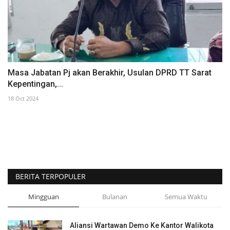
Masa Jabatan Pj akan Berakhir, Usulan DPRD TT Sarat
Kepentingan,...
18 Oct 2024
BERITA TERPOPULER
Mingguan
Bulanan
Semua Waktu
Aliansi Wartawan Demo Ke Kantor Walikota