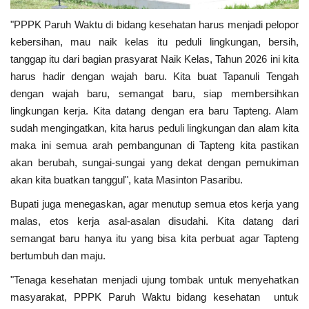
"PPPK Paruh Waktu di bidang kesehatan harus menjadi pelopor
kebersihan, mau naik kelas itu peduli lingkungan, bersih,
tanggap itu dari bagian prasyarat Naik Kelas, Tahun 2026 ini kita
harus hadir dengan wajah baru. Kita buat Tapanuli Tengah
dengan wajah baru, semangat baru, siap membersihkan
lingkungan kerja. Kita datang dengan era baru Tapteng. Alam
sudah mengingatkan, kita harus peduli lingkungan dan alam kita
maka ini semua arah pembangunan di Tapteng kita pastikan
akan berubah, sungai-sungai yang dekat dengan pemukiman
akan kita buatkan tanggul", kata Masinton Pasaribu.
Bupati juga menegaskan, agar menutup semua etos kerja yang
malas, etos kerja asal-asalan disudahi. Kita datang dari
semangat baru hanya itu yang bisa kita perbuat agar Tapteng
bertumbuh dan maju.
"Tenaga kesehatan menjadi ujung tombak untuk menyehatkan
masyarakat, PPPK Paruh Waktu bidang kesehatan untuk