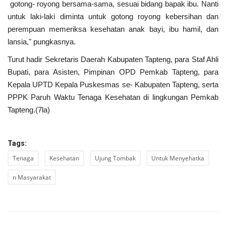
gotong- royong bersama-sama, sesuai bidang bapak ibu. Nanti
untuk laki-laki diminta untuk gotong royong kebersihan dan
perempuan memeriksa kesehatan anak bayi, ibu hamil, dan
lansia," pungkasnya.
Turut hadir Sekretaris Daerah Kabupaten Tapteng, para Staf Ahli
Bupati, para Asisten, Pimpinan OPD Pemkab Tapteng, para
Kepala UPTD Kepala Puskesmas se- Kabupaten Tapteng, serta
PPPK Paruh Waktu Tenaga Kesehatan di lingkungan Pemkab
Tapteng.(7la)
Tags:
Tenaga
Kesehatan
Ujung Tombak
Untuk Menyehatka
n Masyarakat