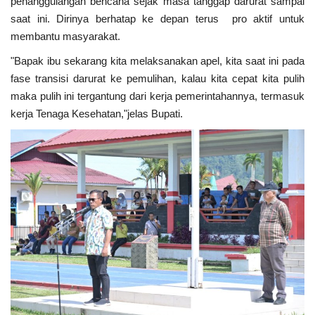
penanggulangan bencana sejak masa tanggap darurat sampai
saat ini. Dirinya berhatap ke depan terus pro aktif untuk
membantu masyarakat.
"Bapak ibu sekarang kita melaksanakan apel, kita saat ini pada
fase transisi darurat ke pemulihan, kalau kita cepat kita pulih
maka pulih ini tergantung dari kerja pemerintahannya, termasuk
kerja Tenaga Kesehatan,"jelas Bupati.