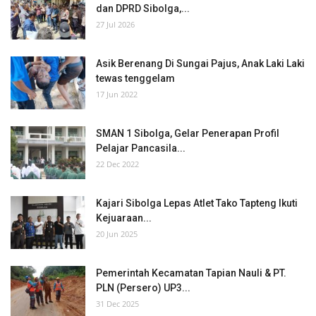
dan DPRD Sibolga,...
27 Jul 2026
Asik Berenang Di Sungai Pajus, Anak Laki Laki
tewas tenggelam
17 Jun 2022
SMAN 1 Sibolga, Gelar Penerapan Profil
Pelajar Pancasila...
22 Dec 2022
Kajari Sibolga Lepas Atlet Tako Tapteng Ikuti
Kejuaraan...
20 Jun 2025
Pemerintah Kecamatan Tapian Nauli & PT.
PLN (Persero) UP3...
31 Dec 2025