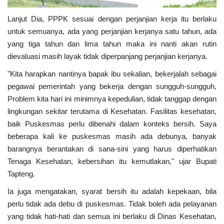
Lanjut Dia, PPPK sesuai dengan perjanjian kerja itu berlaku
untuk semuanya, ada yang perjanjian kerjanya satu tahun, ada
yang tiga tahun dan lima tahun maka ini nanti akan rutin
dievaluasi masih layak tidak diperpanjang perjanjian kerjanya.
"Kita harapkan nantinya bapak ibu sekalian, bekerjalah sebagai
pegawai pemerintah yang bekerja dengan sungguh-sungguh,
Problem kita hari ini minimnya kepedulian, tidak tanggap dengan
lingkungan sekitar terutama di Kesehatan. Fasilitas kesehatan,
baik Puskesmas perlu dibenahi dalam konteks bersih. Saya
beberapa kali ke puskesmas masih ada debunya, banyak
barangnya berantakan di sana-sini yang harus diperhatikan
Tenaga Kesehatan, kebersihan itu kemutlakan," ujar Bupati
Tapteng.
Ia juga mengatakan, syarat bersih itu adalah kepekaan, bila
perlu tidak ada debu di puskesmas. Tidak boleh ada pelayanan
yang tidak hati-hati dan semua ini berlaku di Dinas Kesehatan,