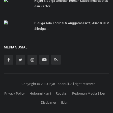
Kejari Sibolga Geledah Rumah Kades Muarabolak
dan Kantor...
Diduga Ada Korupsi & Anggaran Fiktif, Aliansi BEM
Sibolga...
MEDIA SOSIAL
Copyright @ 2023 Pijar Tapanuli. All right reserved
Privacy Policy
Hubungi Kami
Redaksi
Pedoman Media Siber
Disclaimer
Iklan