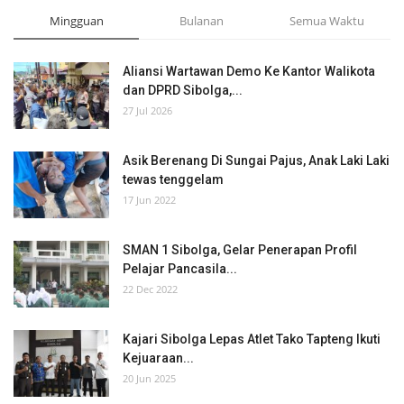
Mingguan
Bulanan
Semua Waktu
Aliansi Wartawan Demo Ke Kantor Walikota
dan DPRD Sibolga,...
27 Jul 2026
Asik Berenang Di Sungai Pajus, Anak Laki Laki
tewas tenggelam
17 Jun 2022
SMAN 1 Sibolga, Gelar Penerapan Profil
Pelajar Pancasila...
22 Dec 2022
Kajari Sibolga Lepas Atlet Tako Tapteng Ikuti
Kejuaraan...
20 Jun 2025