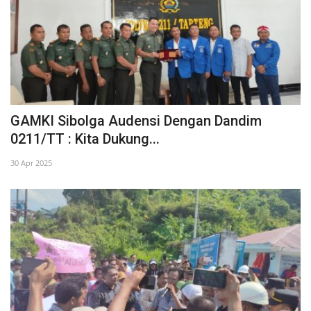
GAMKI Sibolga Audensi Dengan Dandim
0211/TT : Kita Dukung...
30 Apr 2025