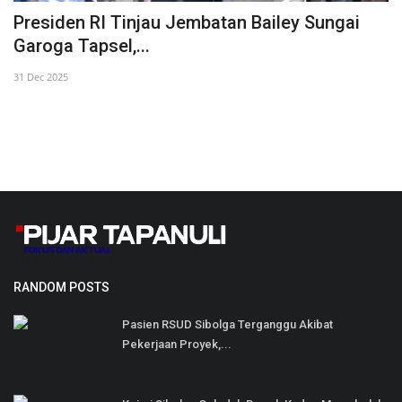
KPU Sibolga Gelar FGD Terima Masukan Untu
Penyusunan Laporan...
17 Feb 2025
RANDOM POSTS
Pasien RSUD Sibolga Terganggu Akibat
Pekerjaan Proyek,...