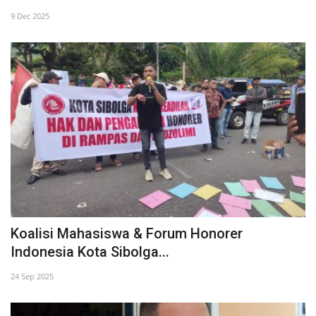
9 Dec 2025
Kesehatan
Foto
Koalisi Mahasiswa & Forum Honorer
Indonesia Kota Sibolga...
24 Sep 2025