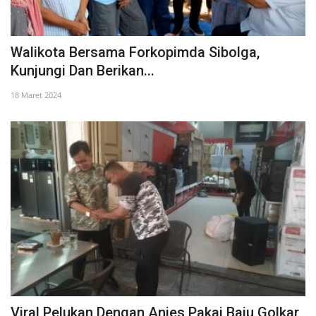
Walikota Bersama Forkopimda Sibolga,
Kunjungi Dan Berikan...
18 Maret 2024
Viral Pelukan Dengan Anies Pakai Baju Golkar,