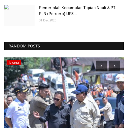
Pemerintah Kecamatan Tapian Nauli & PT.
PLN (Persero) UP3...
31 Dec 2025
RANDOM POSTS
Politik