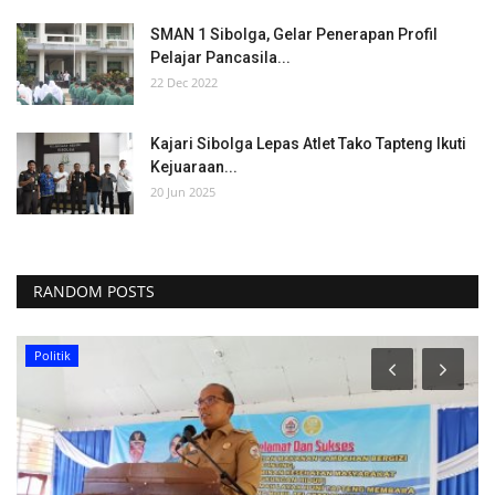
SMAN 1 Sibolga, Gelar Penerapan Profil
Pelajar Pancasila...
22 Dec 2022
Kajari Sibolga Lepas Atlet Tako Tapteng Ikuti
Kejuaraan...
20 Jun 2025
RANDOM POSTS
Politik