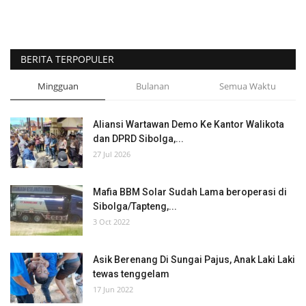
Kesehatan
BERITA TERPOPULER
Foto
Mingguan
Bulanan
Semua Waktu
Aliansi Wartawan Demo Ke Kantor Walikota
dan DPRD Sibolga,...
27 Jul 2026
Mafia BBM Solar Sudah Lama beroperasi di
Sibolga/Tapteng,...
3 Oct 2022
Asik Berenang Di Sungai Pajus, Anak Laki Laki
tewas tenggelam
17 Jun 2022