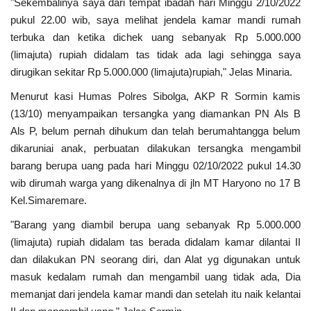
"Sekembalinya saya dari tempat ibadah hari Minggu 2/10/2022
pukul 22.00 wib, saya melihat jendela kamar mandi rumah
terbuka dan ketika dichek uang sebanyak Rp 5.000.000
(limajuta) rupiah didalam tas tidak ada lagi sehingga saya
dirugikan sekitar Rp 5.000.000 (limajuta)rupiah," Jelas Minaria.
Menurut kasi Humas Polres Sibolga, AKP R Sormin kamis
(13/10) menyampaikan tersangka yang diamankan PN Als B
Als P, belum pernah dihukum dan telah berumahtangga belum
dikaruniai anak, perbuatan dilakukan tersangka mengambil
barang berupa uang pada hari Minggu 02/10/2022 pukul 14.30
wib dirumah warga yang dikenalnya di jln MT Haryono no 17 B
Kel.Simaremare.
"Barang yang diambil berupa uang sebanyak Rp 5.000.000
(limajuta) rupiah didalam tas berada didalam kamar dilantai II
dan dilakukan PN seorang diri, dan Alat yg digunakan untuk
masuk kedalam rumah dan mengambil uang tidak ada, Dia
memanjat dari jendela kamar mandi dan setelah itu naik kelantai