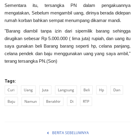
Sementara itu, tersangka PN dalam pengakuannya
mengatakan, Sebelum mengambil uang, dirinya berada didepan
rumah korban bahkan sempat menumpang dikamar mandi.
"Barang diambil tanpa izin dari sipemilik barang sehingga
dirugikan sebesar Rp 5.000.000 ( lima juta) rupiah, dan uang itu
saya gunakan beli Barang barang seperti hp, celana panjang,
celana pendek dan baju menggunakan uang yang saya ambil,"
terang tersangka PN.(Son)
Tags:
Curi
Uang
Juta
Langsung
Beli
Hp
Dan
Baju
Namun
Berakhir
Di
RTP
BERITA SEBELUMNYA