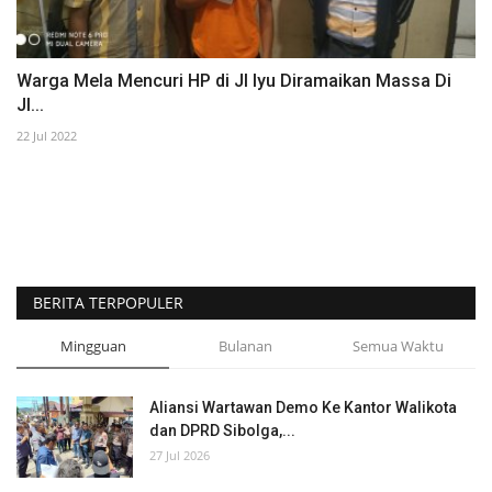
Warga Mela Mencuri HP di Jl Iyu Diramaikan Massa Di
Jl...
22 Jul 2022
BERITA TERPOPULER
Mingguan
Bulanan
Semua Waktu
Aliansi Wartawan Demo Ke Kantor Walikota
dan DPRD Sibolga,...
27 Jul 2026