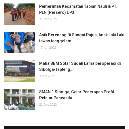
Pemerintah Kecamatan Tapian Nauli & PT.
PLN (Persero) UP3...
31 Dec 2025
Asik Berenang Di Sungai Pajus, Anak Laki Laki
tewas tenggelam
17 Jun 2022
Mafia BBM Solar Sudah Lama beroperasi di
Sibolga/Tapteng,...
3 Oct 2022
SMAN 1 Sibolga, Gelar Penerapan Profil
Pelajar Pancasila...
22 Dec 2022