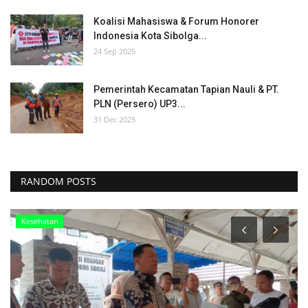
Koalisi Mahasiswa & Forum Honorer
Indonesia Kota Sibolga...
24 Sep 2025
Pemerintah Kecamatan Tapian Nauli & PT.
PLN (Persero) UP3...
31 Dec 2025
RANDOM POSTS
Kesehatan