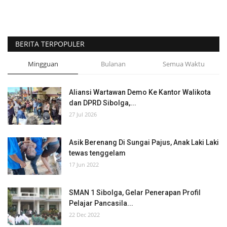
Kesehatan
BERITA TERPOPULER
Foto
Mingguan
Bulanan
Semua Waktu
Aliansi Wartawan Demo Ke Kantor Walikota
dan DPRD Sibolga,...
27 Jul 2026
Asik Berenang Di Sungai Pajus, Anak Laki Laki
tewas tenggelam
17 Jun 2022
SMAN 1 Sibolga, Gelar Penerapan Profil
Pelajar Pancasila...
22 Dec 2022