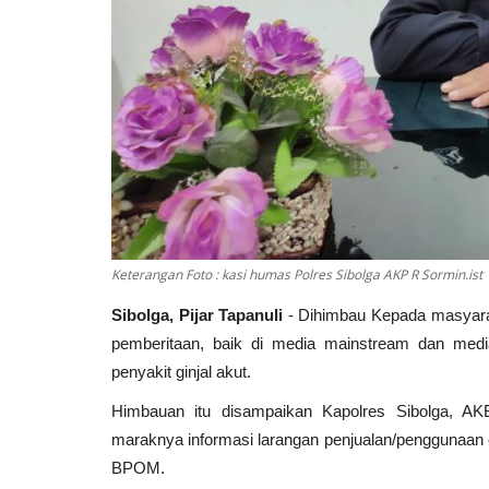
Keterangan Foto : kasi humas Polres Sibolga AKP R Sormin.ist
Sibolga, Pijar Tapanuli
- Dihimbau Kepada masyaraka
pemberitaan, baik di media mainstream dan medi
Politik
penyakit ginjal akut.
Himbauan itu disampaikan Kapolres Sibolga, AK
maraknya informasi larangan penjualan/penggunaan oba
BPOM.