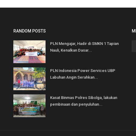
RANDOM POSTS
M
PLN Mengajar, Hadir di SMKN 1 Tapian
Nauli, Kenalkan Dasar...
PLN Indonesia Power Services UBP
Labuhan Angin Serahkan...
Kasat Binmas Polres Sibolga, lakukan
pembinaan dan penyuluhan...