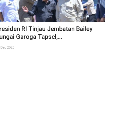
residen RI Tinjau Jembatan Bailey
Bupati Tap
ungai Garoga Tapsel,...
Untuk Warg
 Dec 2025
21 Dec 2025