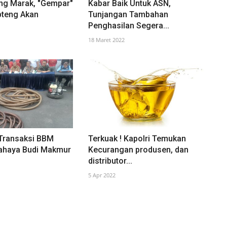
hing Marak, "Gempar"
Kabar Baik Untuk ASN,
pteng Akan
Tunjangan Tambahan
Penghasilan Segera...
18 Maret 2022
 Transaksi BBM
Terkuak ! Kapolri Temukan
ahaya Budi Makmur
Kecurangan produsen, dan
distributor...
5 Apr 2022