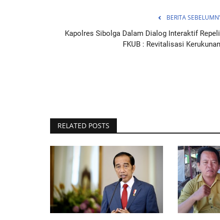
BERITA SEBELUMN
Kapolres Sibolga Dalam Dialog Interaktif Repeli
FKUB : Revitalisasi Kerukunan.
RELATED POSTS