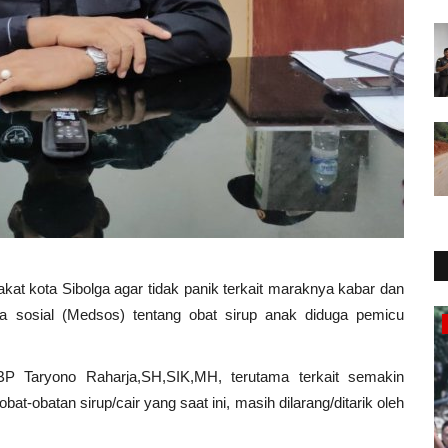
t kota Sibolga agar tidak panik terkait maraknya kabar dan
a sosial (Medsos) tentang obat sirup anak diduga pemicu
Olahraga
BP Taryono Raharja,SH,SIK,MH, terutama terkait semakin
t-obatan sirup/cair yang saat ini, masih dilarang/ditarik oleh