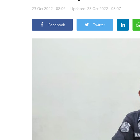
23 Oct 2022 - 08:06
Updated: 23 Oct 2022 - 08:07
Facebook
Twitter