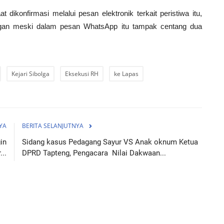
 dikonfirmasi melalui pesan elektronik terkait peristiwa itu,
ngan meski dalam pesan WhatsApp itu tampak centang dua
Kejari Sibolga
Eksekusi RH
ke Lapas
YA
BERITA SELANJUTNYA
in
Sidang kasus Pedagang Sayur VS Anak oknum Ketua
..
DPRD Tapteng, Pengacara Nilai Dakwaan...