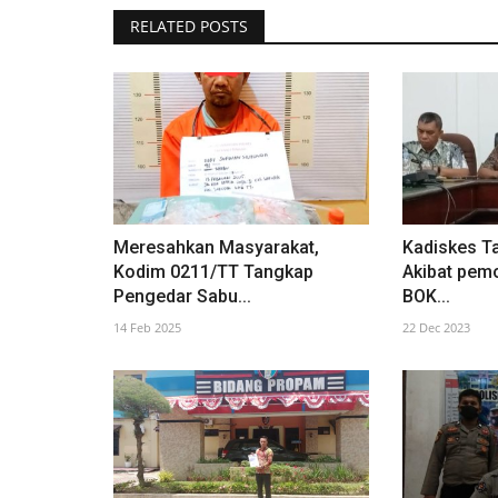
RELATED POSTS
Meresahkan Masyarakat,
Kadiskes T
Kodim 0211/TT Tangkap
Akibat pem
Pengedar Sabu...
BOK...
14 Feb 2025
22 Dec 2023