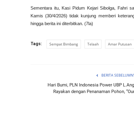
Sementara itu, Kasi Pidum Kejari Sibolga, Fahri saat
Kamis (30/4/2026) tidak kunjung memberi ketera
hingga berita ini diterbitkan. (7la)
Tags:
Sempat Bimbang
Telaah
Amar Putusan
BERITA SEBELUMN
Hari Bumi, PLN Indonesia Power UBP L.Ang
Rayakan dengan Penanaman Pohon, “Our.